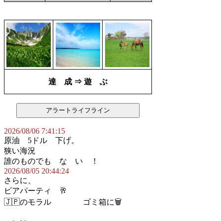
達 成 ⇒ 遊 ぶ
2026/08/06 7:41:15
原油 5ドル 下げ。
狭い海況
誰のものでも な い ！
2026/08/05 20:44:24
さらに、
ビアパーティ 🥂
🇯🇵のモラル ゴミ箱に🗑️