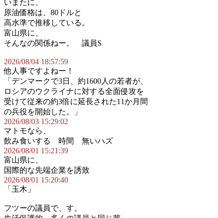
いまたに、
原油価格は、80ドルと
高水準で推移している。
富山県に、
そんなの関係ねー。 議員S
2026/08/04 18:57:59
他人事ですよねー！
「デンマークで3日、約1600人の若者が、
ロシアのウクライナに対する全面侵攻を
受けて従来の約3倍に延長された11か月間
の兵役を開始した。」
2026/08/03 15:29:02
マトモなら、
飲み食いする 時間 無いハズ
2026/08/01 15:21:39
富山県に、
国際的な先端企業を誘致
2026/08/01 15:20:40
「玉木」
フツーの議員で、す。